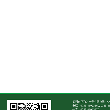
深圳市正和兴电子有限公司
(
w
电话：0755-83023860, 0755-8
传真：0755-83023870