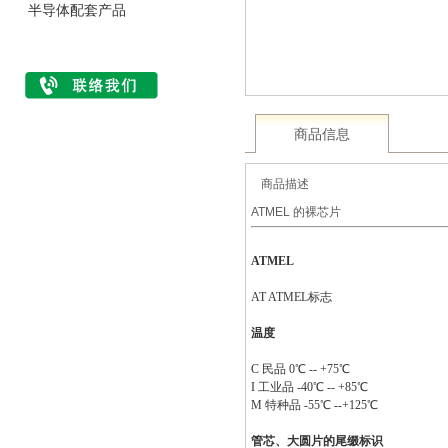
半导体配套产品
商品信息
商品描述
ATMEL 的裸芯片
ATMEL
AT ATMEL标志
温度
C 民品 0℃ -- +75℃
I 工业品 -40℃ -- +85℃
M 特种品 -55℃ --+125℃
管芯、大圆片的尾缀标识