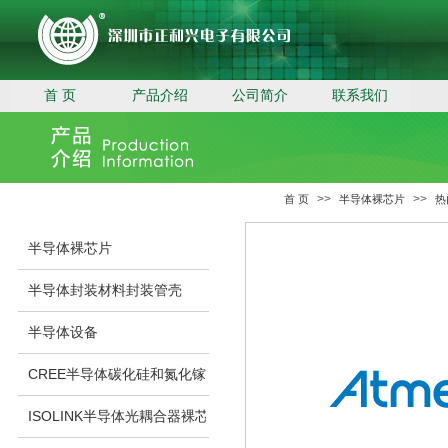
首 页
产品介绍
公司简介
联系我们
>>
>>
首 页
半导体裸芯片
热
半导体裸芯片
半导体封装材料封装管壳
半导体设备
CREE半导体碳化硅和氮化镓裸芯片
ISOLINK半导体光耦合器裸芯片