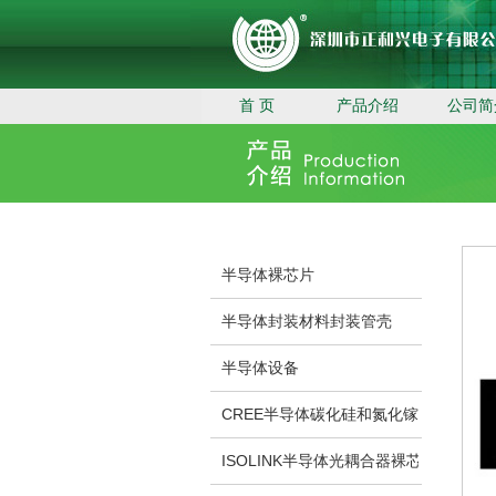
首 页
产品介绍
公司简
半导体裸芯片
半导体封装材料封装管壳
半导体设备
CREE半导体碳化硅和氮化镓裸芯片
ISOLINK半导体光耦合器裸芯片