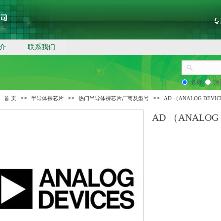
介
联系我们
名称
描
>>
>>
>>
首 页
半导体裸芯片
热门半导体裸芯片厂商及型号
AD （ANALOG DEV
AD （ANALO