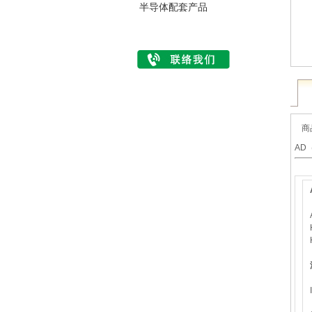
半导体配套产品
商
AD