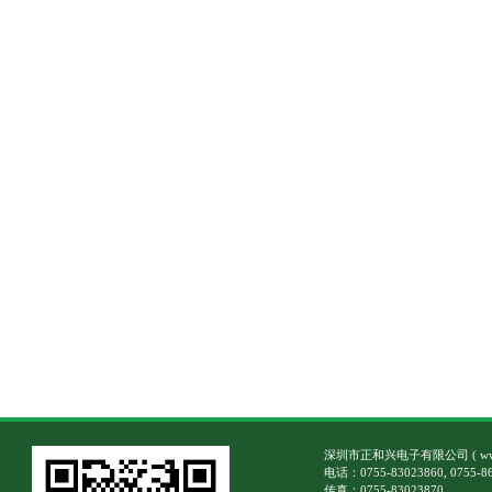
深圳市正和兴电子有限公司
(
w
电话：0755-83023860, 0755-8
传真：0755-83023870