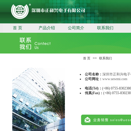
首 页
产品介绍
公司简介
联系我们
>>
首 页
联系我们
公司名称：
深圳市正和兴电子
公司网址：
www.uesemi.com
电话(Tel)：
(+86) 0755-8302386
传真(Fax)：
(+86) 0755-830238