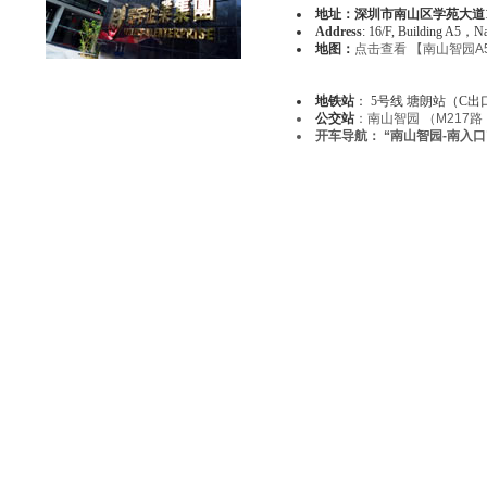
地址：深圳市南山区学苑大道10
Address
: 16/F, Building A5，Na
地图：
点击查看 【南山智园A
地铁站
： 5号线 塘朗站（C
公交站
：南山智园 （M217路 ;
开车导航：
“南山智园-南入口