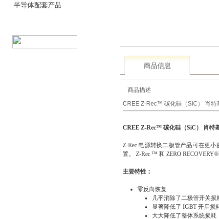
半导体配套产品
商品信息
商品描述
CREE Z-Rec™ 碳化硅（SiC） 
CREE Z-Rec™ 碳化硅（SiC） 肖
Z-Rec 电源转换二极管产品可
置。 Z-Rec ™ 和 ZERO RECO
主要特性：
零反向恢复
几乎消除了二极管开关损
显著降低了 IGBT 开启损
大大降低了整体系统损耗