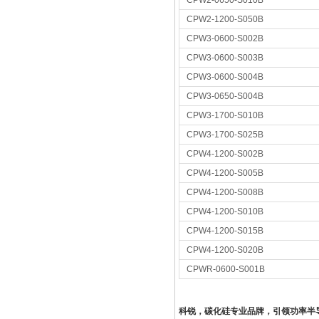
CPW2-0650-S010B
CPW2-1200-S050B
CPW3-0600-S002B
CPW3-0600-S003B
CPW3-0600-S004B
CPW3-0650-S004B
CPW3-1700-S010B
CPW3-1700-S025B
CPW4-1200-S002B
CPW4-1200-S005B
CPW4-1200-S008B
CPW4-1200-S010B
CPW4-1200-S015B
CPW4-1200-S020B
CPWR-0600-S001B
科锐，碳化硅专业品牌，引领功率半