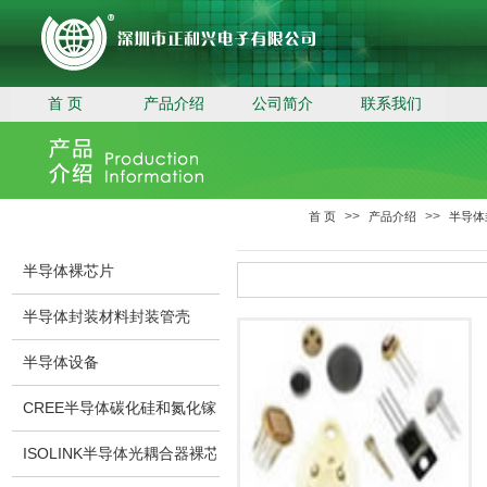
首 页
产品介绍
公司简介
联系我们
>>
>>
首 页
产品介绍
半导体
半导体裸芯片
半导体封装材料封装管壳
半导体设备
CREE半导体碳化硅和氮化镓裸芯片
ISOLINK半导体光耦合器裸芯片