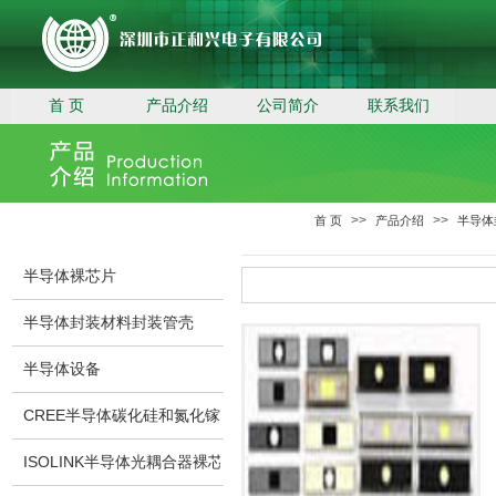
首 页
产品介绍
公司简介
联系我们
>>
>>
首 页
产品介绍
半导体
半导体裸芯片
半导体封装材料封装管壳
半导体设备
CREE半导体碳化硅和氮化镓裸芯片
ISOLINK半导体光耦合器裸芯片