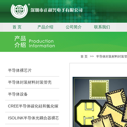
首 页
产品介绍
公司简介
联系我们
>>
首 页
半导体封装材料封装
半导体裸芯片
半导体封装材料封装管壳
半导体设备
CREE半导体碳化硅和氮化镓裸芯片
ISOLINK半导体光耦合器裸芯片