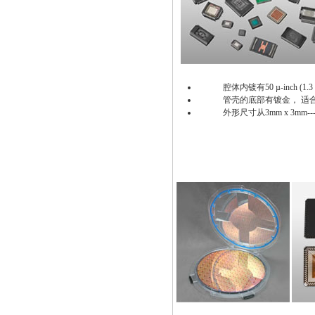
腔体内镀有50 µ-inch (1.
管壳的底部有镀金， 适合
外形尺寸从3mm x 3mm---