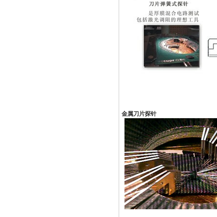
金属刀片探针