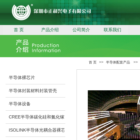
首 页
产品介绍
公司简介
联系我们
>>
>>
首 页
半导体配套产品
半导体裸芯片
半导体封装材料封装管壳
半导体设备
CREE半导体碳化硅和氮化镓裸芯片
ISOLINK半导体光耦合器裸芯片