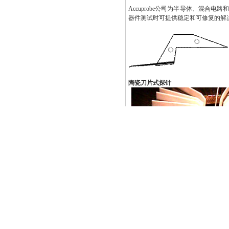
Accuprobe公司为半导体、混
器件测试时可提供稳定和可修复的解
陶瓷刀片式探针
在关键的信号电平要求探针具有优
号、RF和高速数字应用来说，这类
一般用途是：对于电源和地使用金属
边当作"防护"以减少杂散干扰的拾取