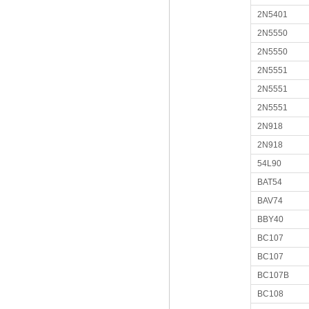
2N5401
2N5550
2N5550
2N5551
2N5551
2N5551
2N918
2N918
54L90
BAT54
BAV74
BBY40
BC107
BC107
BC107B
BC108