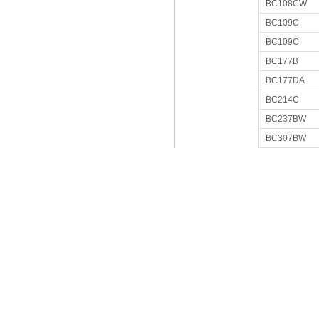
BC108CW
BC109C
BC109C
BC177B
BC177DA
BC214C
BC237BW
BC307BW
BC327B
BC327C
BC327C
BC328
BC337C
BC337C
BC546A
BC546A
BC546B